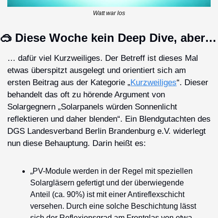
Watt war los
🥽
 Diese Woche kein Deep Dive, aber…
… dafür viel Kurzweiliges. Der Betreff ist dieses Mal 
etwas überspitzt ausgelegt und orientiert sich am 
ersten Beitrag aus der Kategorie „
Kurzweiliges
“. Dieser 
behandelt das oft zu hörende Argument von 
Solargegnern „Solarpanels würden Sonnenlicht 
reflektieren und daher blenden“. Ein Blendgutachten des 
DGS Landesverband Berlin Brandenburg e.V. widerlegt 
nun diese Behauptung. Darin heißt es:
„PV-Module werden in der Regel mit speziellen 
Solargläsern gefertigt und der überwiegende 
Anteil (ca. 90%) ist mit einer Antireflexschicht 
versehen. Durch eine solche Beschichtung lässt 
sich der Reflexionsgrad am Frontglas von etwa 