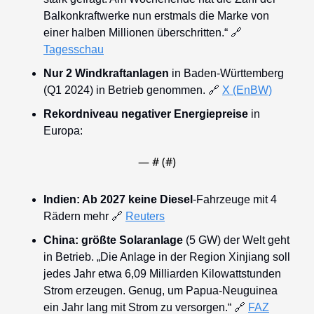
Balkonkraftwerke nun erstmals die Marke von 
einer halben Millionen überschritten.“ 
🔗
Tagesschau
Nur 2 Windkraftanlagen
 in Baden-Württemberg 
(Q1 2024) in Betrieb genommen. 
🔗
X (EnBW)
Rekordniveau negativer Energiepreise
 in 
Europa:
— #
 (#
)
Indien: Ab 2027 keine Diesel
-Fahrzeuge mit 4 
Rädern mehr 
🔗
Reuters
China: größte Solaranlage 
(5 GW) der Welt geht 
in Betrieb. „Die Anlage in der Region Xinjiang soll 
jedes Jahr etwa 6,09 Milliarden Kilowattstunden 
Strom erzeugen. Genug, um Papua-Neuguinea 
ein Jahr lang mit Strom zu versorgen.“ 
🔗
FAZ