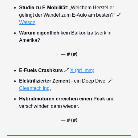
Studie zu E-Mobilität
: „Welchem Hersteller 
gelingt der Wandel zum E-Auto am besten?“ 
🔗
Watson
Warum eigentlich
 kein Balkonkraftwerk in 
Amerika?
— #
 (#
)
E-Fuels Crashkurs
🔗
X (gri_mm)
Elektrifizierter Zement
 - ein Deep Dive. 
🔗
Cleantech Ing.
Hybridmotoren erreichen einen Peak
 und 
verschwinden dann wieder.
— #
 (#
)