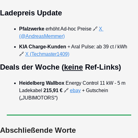
Ladepreis Update
Pfalzwerke
 erhöht Ad-hoc Preise 
🔗
X 
(@AndreasMemmer)
KIA Charge-Kunden
 + Aral Pulse: ab 39 ct / kWh 
🔗
X (Techmaster1409)
Deals der Woche (
keine
 Ref-Links)
Heidelberg Wallbox 
Energy Control 11 kW - 5 m 
Ladekabel 
215,91 € 
🔗
ebay
 + Gutschein 
(„JUBIMOTORS“)
Abschließende Worte