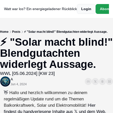
Watt war los? Ein energiegeladener Rückblick
Login
Abonni
Home
Posts
⚡ "Solar macht blind!" Blendgutachten widerlegt Aussage.
⚡ "Solar macht blind!" 
Blendgutachten 
widerlegt Aussage.
WWL [05.06.2024] [KW 23]
A
Jun 4, 2024
👋
Hallo und herzlich willkommen zu deinem 
regelmäßigen Update rund um die Themen 
Balkonkraftwerk, Solar und Elektromobilität! 
Hier 
findest du handverlesene Inhalte aus 𝕏 und dem Web.